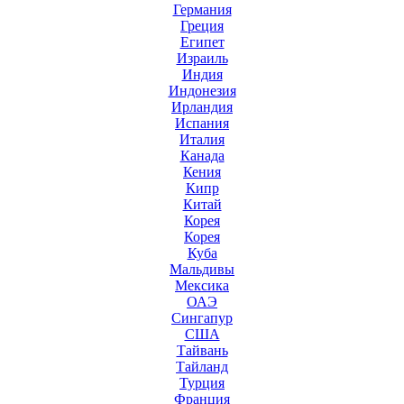
Германия
Греция
Египет
Израиль
Индия
Индонезия
Ирландия
Испания
Италия
Канада
Кения
Кипр
Китай
Корея
Корея
Куба
Мальдивы
Мексика
ОАЭ
Сингапур
США
Тайвань
Тайланд
Турция
Франция